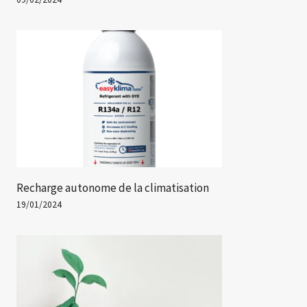
Recharge autonome de la climatisation
19/01/2024