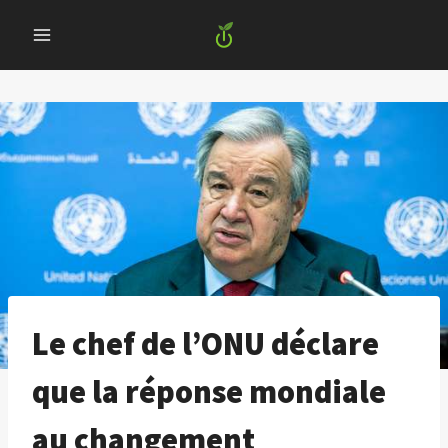
Skip
to
content
Le chef de l’ONU déclare
que la réponse mondiale
au changement