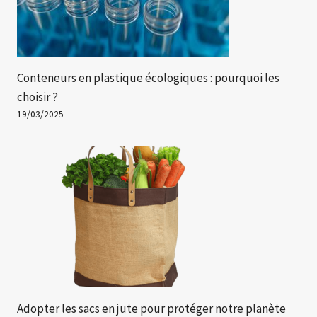
Conteneurs en plastique écologiques : pourquoi les
choisir ?
19/03/2025
Adopter les sacs en jute pour protéger notre planète