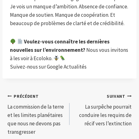
Je vois un manque d’ambition. Absence de confiance.
Manque de soutien. Manque de coopération. Et
beaucoup de problèmes de clarté et de crédibilité.
Voulez-vous connaître les dernières
nouvelles sur l’environnement?
Nous vous invitons
à les voir à Ecoloko.
Suivez-nous sur Google Actualités
Navigation
PRÉCÉDENT
SUIVANT
La commission de la terre
La surpêche pourrait
de
et les limites planétaires
conduire les requins de
l’article
que nous ne devons pas
récif vers l’extinction
transgresser