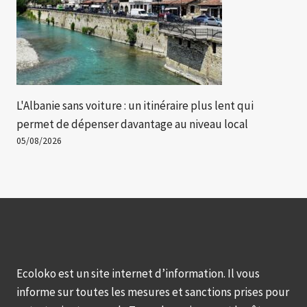
L'Albanie sans voiture : un itinéraire plus lent qui
permet de dépenser davantage au niveau local
05/08/2026
Ecoloko est un site internet d’information. Il vous
informe sur toutes les mesures et sanctions prises pour