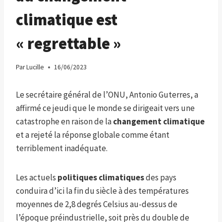
climatique est
« regrettable »
Par
Lucille
16/06/2023
Le secrétaire général de l’ONU, Antonio Guterres, a
affirmé ce jeudi que le monde se dirigeait vers une
catastrophe en raison de la
changement climatique
et a rejeté la réponse globale comme étant
terriblement inadéquate.
Les actuels
politiques climatiques
des pays
conduira d’ici la fin du siècle à des températures
moyennes de 2,8 degrés Celsius au-dessus de
l’époque préindustrielle, soit près du double de