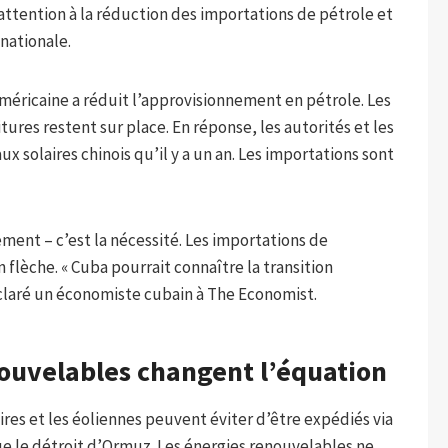
attention à la réduction des importations de pétrole et
nationale.
méricaine a réduit l’approvisionnement en pétrole. Les
ures restent sur place. En réponse, les autorités et les
x solaires chinois qu’il y a un an. Les importations sont
ment – ​​c’est la nécessité. Les importations de
lèche. « Cuba pourrait connaître la transition
claré un économiste cubain à The Economist.
nouvelables changent l’équation
res et les éoliennes peuvent éviter d’être expédiés via
e le détroit d’Ormuz. Les énergies renouvelables ne