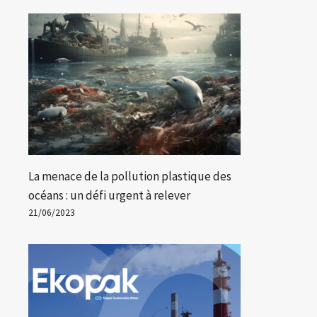
La menace de la pollution plastique des
océans : un défi urgent à relever
21/06/2023