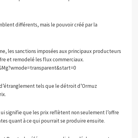
lent différents, mais le pouvoir créé par la
ine, les sanctions imposées aux principaux producteurs
offre et remodelé les flux commerciaux.
kGMg?wmode=transparent&start=0
s d’étranglement tels que le détroit d’Ormuz
ix.
ui signifie que les prix reflètent non seulement l’offre
tes quant à ce qui pourrait se produire ensuite.