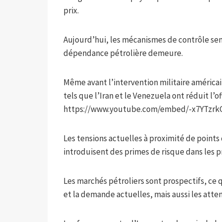
prix.
Aujourd’hui, les mécanismes de contrôle semb
dépendance pétrolière demeure.
Même avant l’intervention militaire américa
tels que l’Iran et le Venezuela ont réduit l’
https://www.youtube.com/embed/-x7YTzr
Les tensions actuelles à proximité de point
introduisent des primes de risque dans les pr
Les marchés pétroliers sont prospectifs, ce q
et la demande actuelles, mais aussi les atten