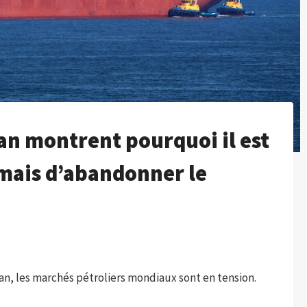
ran montrent pourquoi il est
mais d’abandonner le
Iran, les marchés pétroliers mondiaux sont en tension.