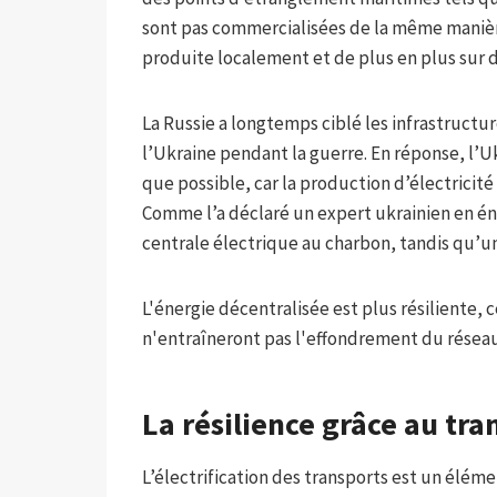
sont pas commercialisées de la même manière 
produite localement et de plus en plus sur 
La Russie a longtemps ciblé les infrastructu
l’Ukraine pendant la guerre. En réponse, l’U
que possible, car la production d’électricité
Comme l’a déclaré un expert ukrainien en éner
centrale électrique au charbon, tandis qu’un 
L'énergie décentralisée est plus résiliente,
n'entraîneront pas l'effondrement du réseau
La résilience grâce au tra
L’électrification des transports est un élém