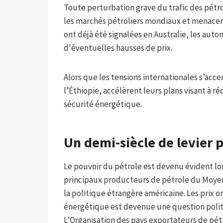
Toute perturbation grave du trafic des pétro
les marchés pétroliers mondiaux et menacera
ont déjà été signalées en Australie, les autom
d'éventuelles hausses de prix.
Alors que les tensions internationales s’acc
l’Éthiopie, accélèrent leurs plans visant à r
sécurité énergétique.
Un demi-siècle de levier p
Le pouvoir du pétrole est devenu évident lor
principaux producteurs de pétrole du Moyen-
la politique étrangère américaine. Les prix 
énergétique est devenue une question polit
L’Organisation des pays exportateurs de pétr