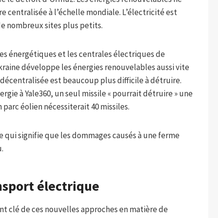
centralisée à l’échelle mondiale. L’électricité est
de nombreux sites plus petits.
res énergétiques et les centrales électriques de
kraine développe les énergies renouvelables aussi vite
 décentralisée est beaucoup plus difficile à détruire.
gie à Yale360, un seul missile « pourrait détruire » une
parc éolien nécessiterait 40 missiles.
 ce qui signifie que les dommages causés à une ferme
.
nsport électrique
ent clé de ces nouvelles approches en matière de