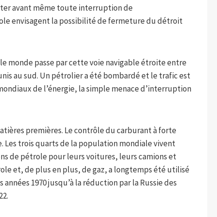
ter avant même toute interruption de
le envisagent la possibilité de fermeture du détroit
le monde passe par cette voie navigable étroite entre
unis au sud. Un pétrolier a été bombardé et le trafic est
ondiaux de l’énergie, la simple menace d’interruption
atières premières. Le contrôle du carburant à forte
 Les trois quarts de la population mondiale vivent
s de pétrole pour leurs voitures, leurs camions et
ole et, de plus en plus, de gaz, a longtemps été utilisé
s années 1970 jusqu’à la réduction par la Russie des
22.