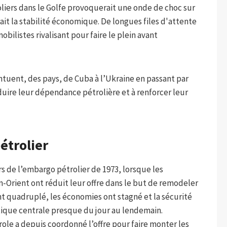
liers dans le Golfe provoquerait une onde de choc sur
it la stabilité économique. De longues files d'attente
obilistes rivalisant pour faire le plein avant
entuent, des pays, de Cuba à l’Ukraine en passant par
éduire leur dépendance pétrolière et à renforcer leur
étrolier
s de l’embargo pétrolier de 1973, lorsque les
Orient ont réduit leur offre dans le but de remodeler
ont quadruplé, les économies ont stagné et la sécurité
ique centrale presque du jour au lendemain.
ole a depuis coordonné l’offre pour faire monter les