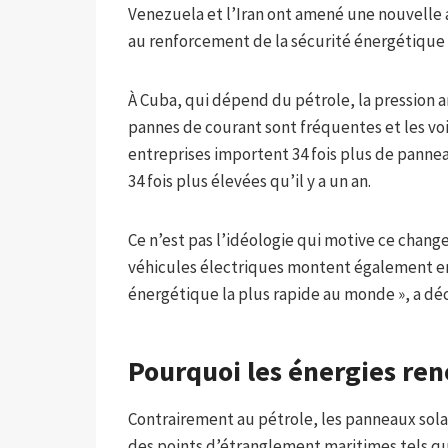
Venezuela et l’Iran ont amené une nouvelle 
au renforcement de la sécurité énergétique 
À Cuba, qui dépend du pétrole, la pression a
pannes de courant sont fréquentes et les voit
entreprises importent 34 fois plus de panneau
34 fois plus élevées qu’il y a un an.
Ce n’est pas l’idéologie qui motive ce change
véhicules électriques montent également en f
énergétique la plus rapide au monde », a dé
Pourquoi les énergies re
Contrairement au pétrole, les panneaux solai
des points d’étranglement maritimes tels qu