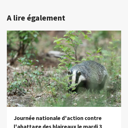
A lire également
Journée nationale d'action contre
l'abattage des blaireaux le mardi 3