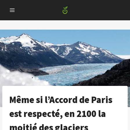
Skip
to
content
Même si l’Accord de Paris
est respecté, en 2100 la
moitié des glaciers