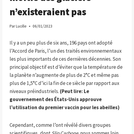
n’existeraient pas
Par
Lucille
06/01/2023
Il y a un peu plus de six ans, 196 pays ont adopté
l’Accord de Paris, l’un des traités environnementaux
les plus importants de ces dernières décennies. Son
principal objectif est d’éviter que la température de
la planète n’augmente de plus de 2°C et même pas
plus de 1,5°C d’ici la fin de ce siècle par rapport aux
niveaux préindustriels.
(Peut lire:
Le
gouvernement des États-Unis approuve
l’utilisation du premier vaccin pour les abeilles
)
Cependant, comme l’ont révélé divers groupes
scientifiques, dont
Slip Carbone,
nous sommes loin