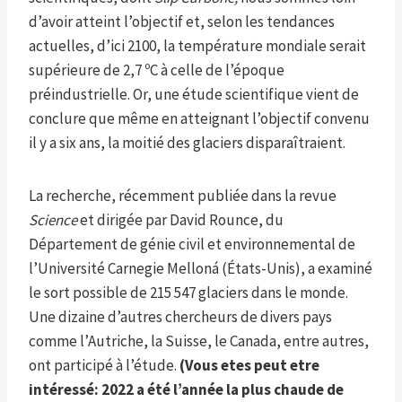
d’avoir atteint l’objectif et, selon les tendances
actuelles, d’ici 2100, la température mondiale serait
supérieure de 2,7 ºC à celle de l’époque
préindustrielle. Or, une étude scientifique vient de
conclure que même en atteignant l’objectif convenu
il y a six ans, la moitié des glaciers disparaîtraient.
La recherche, récemment publiée dans la revue
Science
et dirigée par David Rounce, du
Département de génie civil et environnemental de
l’Université Carnegie Melloná (États-Unis), a examiné
le sort possible de 215 547 glaciers dans le monde.
Une dizaine d’autres chercheurs de divers pays
comme l’Autriche, la Suisse, le Canada, entre autres,
ont participé à l’étude.
(Vous etes peut etre
intéressé:
2022 a été l’année la plus chaude de