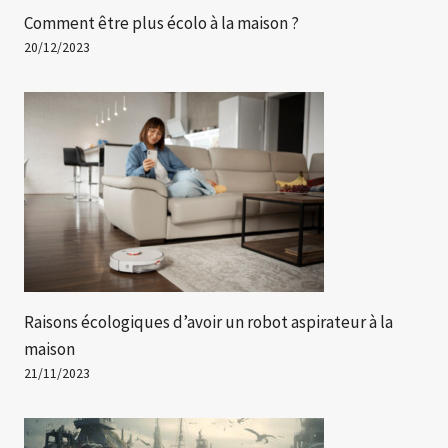
Comment être plus écolo à la maison ?
20/12/2023
Raisons écologiques d’avoir un robot aspirateur à la
maison
21/11/2023