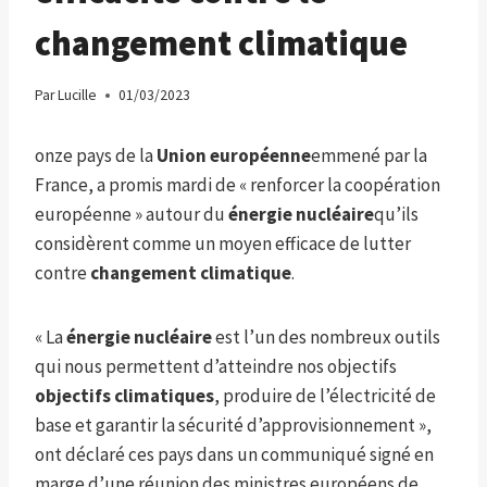
changement climatique
Par
Lucille
01/03/2023
onze pays de la
Union européenne
emmené par la
France, a promis mardi de « renforcer la coopération
européenne » autour du
énergie nucléaire
qu’ils
considèrent comme un moyen efficace de lutter
contre
changement climatique
.
« La
énergie nucléaire
est l’un des nombreux outils
qui nous permettent d’atteindre nos objectifs
objectifs climatiques
, produire de l’électricité de
base et garantir la sécurité d’approvisionnement »,
ont déclaré ces pays dans un communiqué signé en
marge d’une réunion des ministres européens de