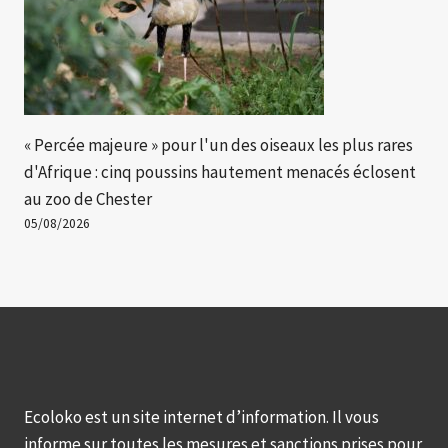
« Percée majeure » ​​pour l'un des oiseaux les plus rares
d'Afrique : cinq poussins hautement menacés éclosent
au zoo de Chester
05/08/2026
Ecoloko est un site internet d’information. Il vous
informe sur toutes les mesures et sanctions prises pour