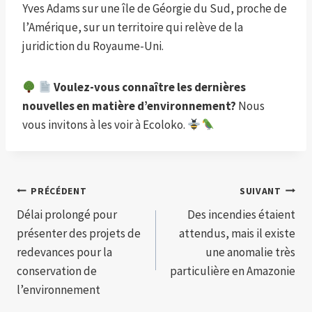
Yves Adams sur une île de Géorgie du Sud, proche de
l’Amérique, sur un territoire qui relève de la
juridiction du Royaume-Uni.
Voulez-vous connaître les dernières
nouvelles en matière d’environnement?
Nous
vous invitons à les voir à Ecoloko.
Navigation
PRÉCÉDENT
SUIVANT
Délai prolongé pour
Des incendies étaient
de
présenter des projets de
attendus, mais il existe
l’article
redevances pour la
une anomalie très
conservation de
particulière en Amazonie
l’environnement