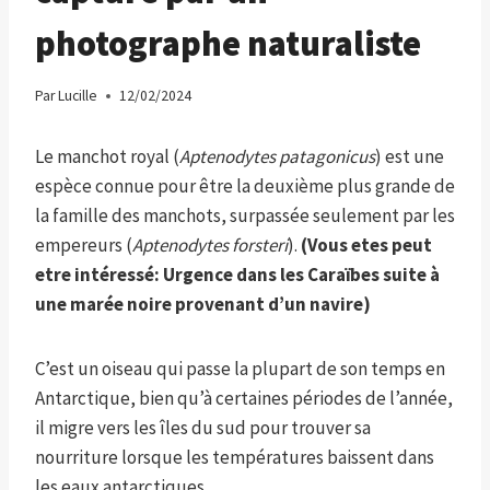
photographe naturaliste
Par
Lucille
12/02/2024
Le manchot royal (
Aptenodytes patagonicus
) est une
espèce connue pour être la deuxième plus grande de
la famille des manchots, surpassée seulement par les
empereurs (
Aptenodytes forsteri
).
(Vous etes peut
etre intéressé:
Urgence dans les Caraïbes suite à
une marée noire provenant d’un navire
)
C’est un oiseau qui passe la plupart de son temps en
Antarctique, bien qu’à certaines périodes de l’année,
il migre vers les îles du sud pour trouver sa
nourriture lorsque les températures baissent dans
les eaux antarctiques.