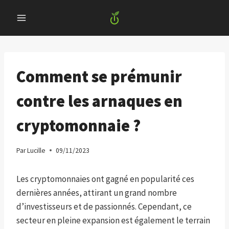
Skip
to
content
Comment se prémunir
contre les arnaques en
cryptomonnaie ?
Par
Lucille
09/11/2023
Les cryptomonnaies ont gagné en popularité ces
dernières années, attirant un grand nombre
d’investisseurs et de passionnés. Cependant, ce
secteur en pleine expansion est également le terrain