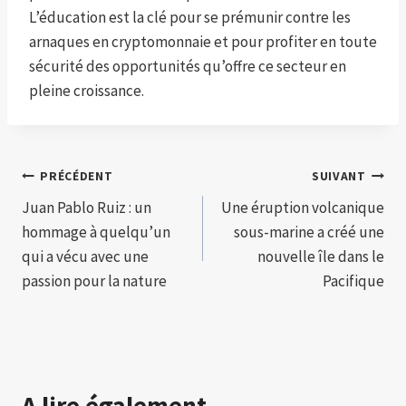
L’éducation est la clé pour se prémunir contre les
arnaques en cryptomonnaie et pour profiter en toute
sécurité des opportunités qu’offre ce secteur en
pleine croissance.
Navigation
PRÉCÉDENT
SUIVANT
Juan Pablo Ruiz : un
Une éruption volcanique
de
hommage à quelqu’un
sous-marine a créé une
l’article
qui a vécu avec une
nouvelle île dans le
passion pour la nature
Pacifique
A lire également