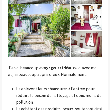
J'en ai beaucoup «
voyageurs idéaux
» ici avec moi,
et j'ai beaucoup appris d'eux. Normalement:
Ils enlèvent leurs chaussures à l’entrée pour
réduire le besoin de nettoyage et donc moins de
pollution.
Ils achètent des produits locaux, soutenant ainsi