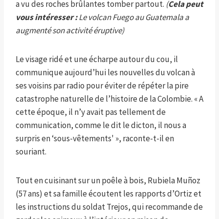
a vu des roches brûlantes tomber partout.
(
Cela peut
vous intéresser :
Le volcan Fuego au Guatemala a
augmenté son activité éruptive)
Le visage ridé et une écharpe autour du cou, il
communique aujourd’hui les nouvelles du volcan à
ses voisins par radio pour éviter de répéter la pire
catastrophe naturelle de l’histoire de la Colombie. « A
cette époque, il n’y avait pas tellement de
communication, comme le dit le dicton, il nous a
surpris en ‘sous-vêtements' », raconte-t-il en
souriant.
Tout en cuisinant sur un poêle à bois, Rubiela Muñoz
(57 ans) et sa famille écoutent les rapports d’Ortiz et
les instructions du soldat Trejos, qui recommande de