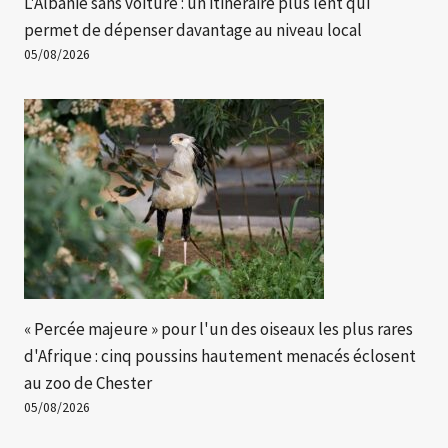
L'Albanie sans voiture : un itinéraire plus lent qui
permet de dépenser davantage au niveau local
05/08/2026
« Percée majeure » ​​pour l'un des oiseaux les plus rares
d'Afrique : cinq poussins hautement menacés éclosent
au zoo de Chester
05/08/2026