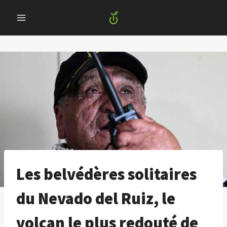
Skip
to
content
Les belvédères solitaires
du Nevado del Ruiz, le
volcan le plus redouté de