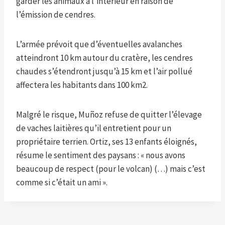
garder les animaux à l’intérieur en raison de
l’émission de cendres.
L’armée prévoit que d’éventuelles avalanches
atteindront 10 km autour du cratère, les cendres
chaudes s’étendront jusqu’à 15 km et l’air pollué
affectera les habitants dans 100 km2.
Malgré le risque, Muñoz refuse de quitter l’élevage
de vaches laitières qu’il entretient pour un
propriétaire terrien. Ortiz, ses 13 enfants éloignés,
résume le sentiment des paysans : « nous avons
beaucoup de respect (pour le volcan) (…) mais c’est
comme si c’était un ami ».