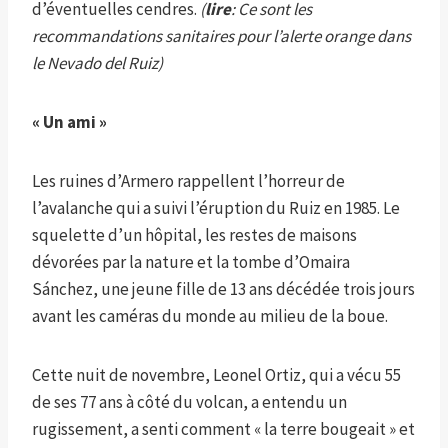
d’éventuelles cendres.
(
lire
: Ce sont les
recommandations sanitaires pour l’alerte orange dans
le Nevado del Ruiz)
« Un ami »
Les ruines d’Armero rappellent l’horreur de
l’avalanche qui a suivi l’éruption du Ruiz en 1985. Le
squelette d’un hôpital, les restes de maisons
dévorées par la nature et la tombe d’Omaira
Sánchez, une jeune fille de 13 ans décédée trois jours
avant les caméras du monde au milieu de la boue.
Cette nuit de novembre, Leonel Ortiz, qui a vécu 55
de ses 77 ans à côté du volcan, a entendu un
rugissement, a senti comment « la terre bougeait » et