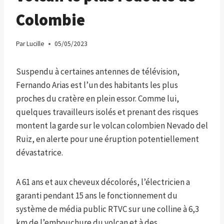
Colombie
Par
Lucille
05/05/2023
Suspendu à certaines antennes de télévision,
Fernando Arias est l’un des habitants les plus
proches du cratère en plein essor. Comme lui,
quelques travailleurs isolés et prenant des risques
montent la garde sur le volcan colombien Nevado del
Ruiz, en alerte pour une éruption potentiellement
dévastatrice.
A 61 ans et aux cheveux décolorés, l’électricien a
garanti pendant 15 ans le fonctionnement du
système de média public RTVC sur une colline à 6,3
km de l’embouchure du volcan et à des