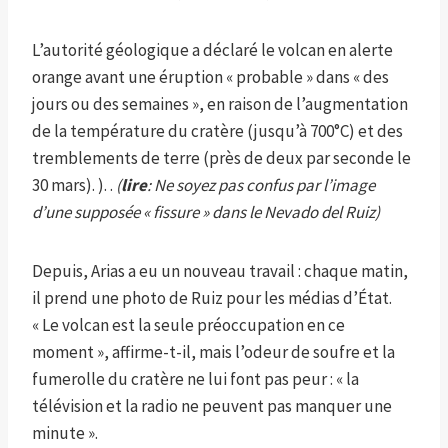
L’autorité géologique a déclaré le volcan en alerte
orange avant une éruption « probable » dans « des
jours ou des semaines », en raison de l’augmentation
de la température du cratère (jusqu’à 700°C) et des
tremblements de terre (près de deux par seconde le
30 mars). ). .
(
lire
: Ne soyez pas confus par l’image
d’une supposée « fissure » dans le Nevado del Ruiz)
Depuis, Arias a eu un nouveau travail : chaque matin,
il prend une photo de Ruiz pour les médias d’État.
« Le volcan est la seule préoccupation en ce
moment », affirme-t-il, mais l’odeur de soufre et la
fumerolle du cratère ne lui font pas peur : « la
télévision et la radio ne peuvent pas manquer une
minute ».