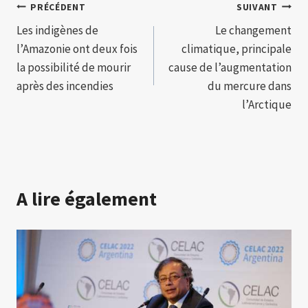
Navigation
PRÉCÉDENT
SUIVANT
Les indigènes de
Le changement
de
l’Amazonie ont deux fois
climatique, principale
l’article
la possibilité de mourir
cause de l’augmentation
après des incendies
du mercure dans
l’Arctique
A lire également