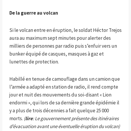
De la guerre au volcan
Si le volcan entre en éruption, le soldat Héctor Trejos
aura au maximum sept minutes pour alerter des
milliers de personnes par radio puis s’enfuir vers un
bunker équipé de casques, masques à gaz et
lunettes de protection.
Habillé en tenue de camouflage dans un camion que
l’armée a adapté en station de radio, il rend compte
jour et nuit des mouvements du soi-disant « Lion
endormi », qui lors de sa dernière grande épidémie il
y a plus de trois décennies a fait quelque 25 000
morts.
(
lire
: Le gouvernement présente des itinéraires
d’évacuation avant une éventuelle éruption du volcan)