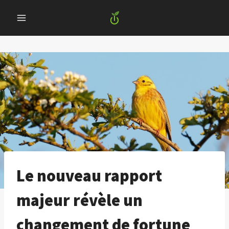
Skip
to
content
Le nouveau rapport
majeur révèle un
changement de fortune