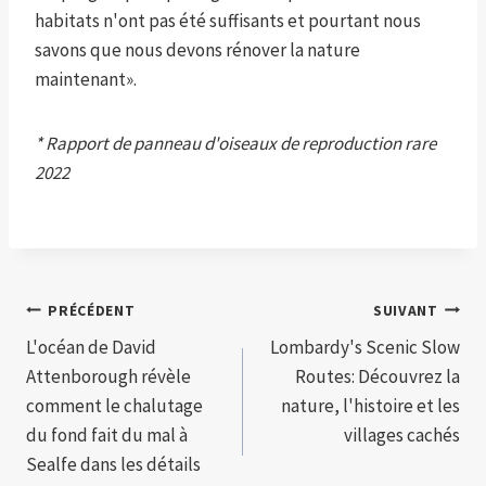
habitats n'ont pas été suffisants et pourtant nous
savons que nous devons rénover la nature
maintenant».
* Rapport de panneau d'oiseaux de reproduction rare
2022
Navigation
PRÉCÉDENT
SUIVANT
L'océan de David
Lombardy's Scenic Slow
de
Attenborough révèle
Routes: Découvrez la
l’article
comment le chalutage
nature, l'histoire et les
du fond fait du mal à
villages cachés
Sealfe dans les détails