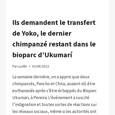
DE
TOUS
Ils demandent le transfert
de Yoko, le dernier
chimpanzé restant dans le
bioparc d’Ukumarí
Par
Lucille
03/08/2023
La semaine dernière, on a appris que deux
chimpanzés, Pancho et Chita, avaient dû être
euthanasiés après s’être échappés du Bioparc
Ukumari, à Pereira. L’événement a suscité
l’indignation et toutes sortes de réactions sur
les réseaux sociaux, même si les autorités ont