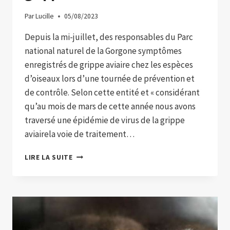
Par
Lucille
05/08/2023
Depuis la mi-juillet, des responsables du Parc
national naturel de la Gorgone symptômes
enregistrés de grippe aviaire chez les espèces
d’oiseaux lors d’une tournée de prévention et
de contrôle. Selon cette entité et « considérant
qu’au mois de mars de cette année nous avons
traversé une épidémie de virus de la grippe
aviairela voie de traitement…
LE
LIRE LA SUITE
PARC
GORGONA
EST
TEMPORAIREMENT
FERMÉ
POUR