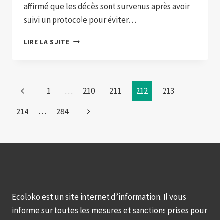
affirmé que les décès sont survenus après avoir
suivi un protocole pour éviter…
ILS
LIRE LA SUITE
DEMANDENT
LE
TRANSFERT
DE
Page
Previous
1
…
210
211
212
213
YOKO,
LE
navigation
Page
Next
214
…
284
DERNIER
CHIMPANZÉ
Page
RESTANT
DANS
LE
BIOPARC
D’UKUMARÍ
Ecoloko est un site internet d’information. Il vous
informe sur toutes les mesures et sanctions prises pour