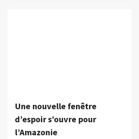
LA
TEMPÉRATURE
LA
PLUS
ÉLEVÉE
JAMAIS
ENREGISTRÉE
Une nouvelle fenêtre
d’espoir s’ouvre pour
l’Amazonie