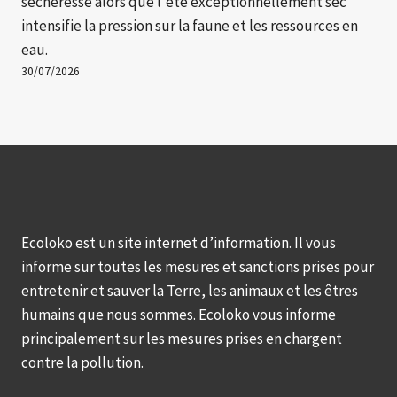
sécheresse alors que l'été exceptionnellement sec
intensifie la pression sur la faune et les ressources en
eau.
30/07/2026
Ecoloko est un site internet d’information. Il vous
informe sur toutes les mesures et sanctions prises pour
entretenir et sauver la Terre, les animaux et les êtres
humains que nous sommes. Ecoloko vous informe
principalement sur les mesures prises en chargent
contre la pollution.