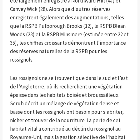
été largement enregistré à Northward Hill (47) et
Canvey Wick (28). Alors que d'autres réserves
enregistrent également des augmentations, telles
que la RSPB Pulborough Brooks (12), la RSPB Blean
Woods (23) et la RSPB Minsmere (estimée entre 22 et
35), les chiffres croissants démontrent l'importance
des réserves naturelles de la RSPB pour les
rossignols.
Les rossignols ne se trouvent que dans le sud et l’est
de l’Angleterre, où ils recherchent une végétation
épaisse dans les habitats boisés et broussailleux.
Scrub décrit un mélange de végétation dense et
basse dont les rossignols ont besoin pour s'abriter,
nicher et trouver de la nourriture. La perte de cet
habitat vital a contribué au déclin du rossignol au
Royaume-Uni, mais la gestion sélective de l'habitat